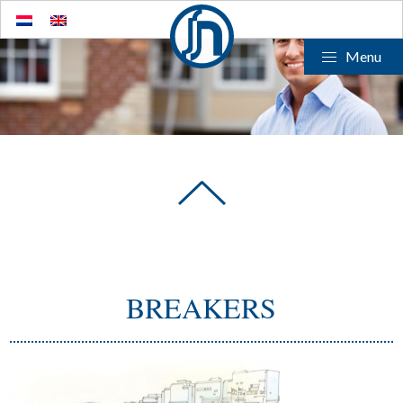
Menu
BREAKERS