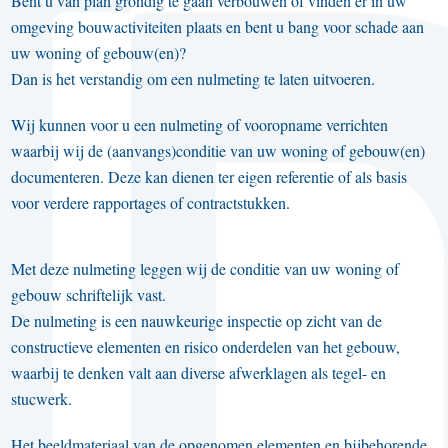
Bent u van plan grondig te gaan verbouwen of vinden er in uw
omgeving bouwactiviteiten plaats en bent u bang voor schade aan
uw woning of gebouw(en)?
Dan is het verstandig om een nulmeting te laten uitvoeren.
Wij kunnen voor u een nulmeting of vooropname verrichten
waarbij wij de (aanvangs)conditie van uw woning of gebouw(en)
documenteren. Deze kan dienen ter eigen referentie of als basis
voor verdere rapportages of contractstukken.
Met deze nulmeting leggen wij de conditie van uw woning of
gebouw schriftelijk vast.
De nulmeting is een nauwkeurige inspectie op zicht van de
constructieve elementen en risico onderdelen van het gebouw,
waarbij te denken valt aan diverse afwerklagen als tegel- en
stucwerk.
Het beeldmateriaal van de opgenomen elementen en bijbehorende