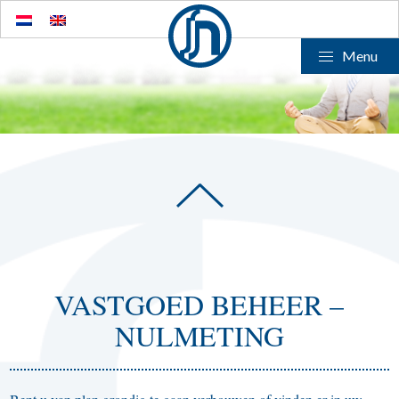
Menu
VASTGOED BEHEER –
NULMETING