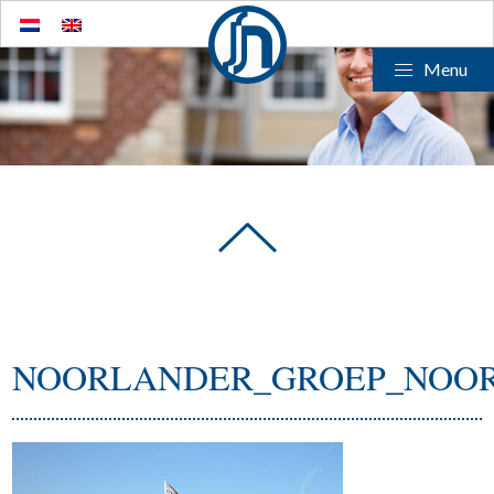
Menu
NOORLANDER_GROEP_NOO